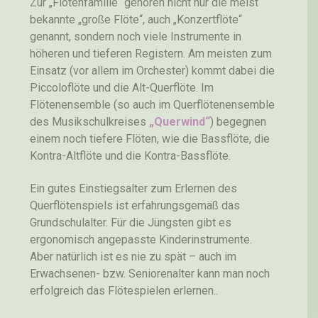
Zur „Flötenfamilie“ gehören nicht nur die meist
bekannte „große Flöte“, auch „Konzertflöte“
genannt, sondern noch viele Instrumente in
höheren und tieferen Registern. Am meisten zum
Einsatz (vor allem im Orchester) kommt dabei die
Piccoloflöte und die Alt-Querflöte. Im
Flötenensemble (so auch im Querflötenensemble
des Musikschulkreises
„Querwind“
) begegnen
einem noch tiefere Flöten, wie die Bassflöte, die
Kontra-Altflöte und die Kontra-Bassflöte.
Ein gutes Einstiegsalter zum Erlernen des
Querflötenspiels ist erfahrungsgemäß das
Grundschulalter. Für die Jüngsten gibt es
ergonomisch angepasste Kinderinstrumente.
Aber natürlich ist es nie zu spät – auch im
Erwachsenen- bzw. Seniorenalter kann man noch
erfolgreich das Flötespielen erlernen..