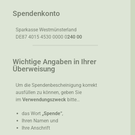
Spendenkonto
Sparkasse Westmünsterland
DE87 4015 4530 0000 0
240 00
Wichtige Angaben in Ihrer
Überweisung
Um die Spendenbescheinigung korrekt
ausfüllen zu können, geben Sie
im
Verwendungszweck
bitte…
das Wort
„Spende“
,
Ihren Namen und
Ihre Anschrift