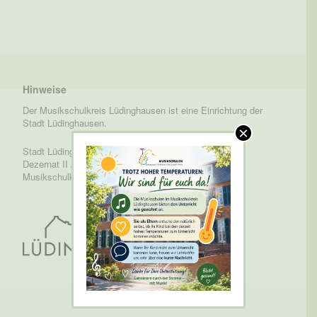
Hinweise
Der Musikschulkreis Lüdinghausen ist eine Einrichtung der
Stadt Lüdinghausen.
×
Stadt Lüdinghausen /
Dezernat II / Fachbereich 4 /
Musikschulkreis