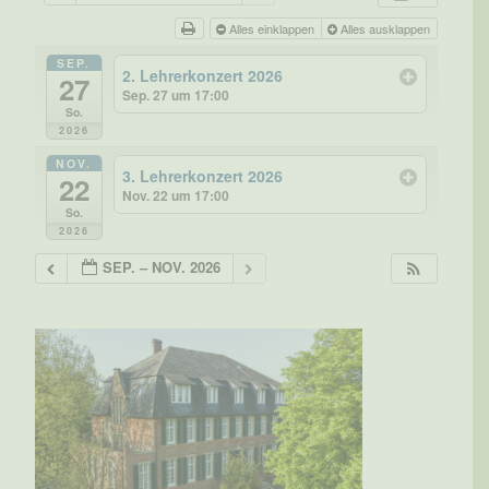
Alles einklappen
Alles ausklappen
SEP.
2. Lehrerkonzert 2026
27
Sep. 27 um 17:00
So.
2026
NOV.
3. Lehrerkonzert 2026
22
Nov. 22 um 17:00
So.
2026
SEP. – NOV. 2026