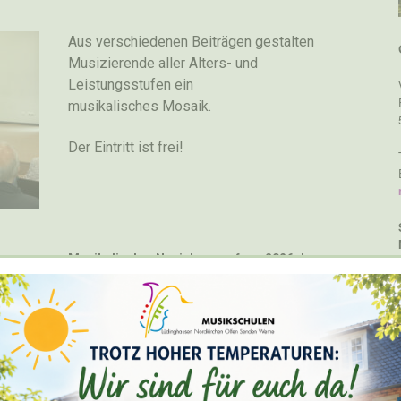
Aus verschiedenen Beiträgen gestalten
Musizierende aller Alters- und
Leistungsstufen ein
musikalisches Mosaik.
Der Eintritt ist frei!
Musikalischer Neujahrsempfang 2026 der
Gemeinde Nordkirchen