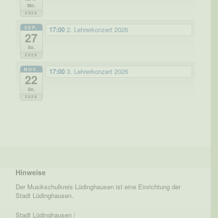
Mo.
2026
SEP.
17:00
2. Lehrerkonzert 2026
27
So.
2026
NOV.
17:00
3. Lehrerkonzert 2026
22
So.
2026
Hinweise
Der Musikschulkreis Lüdinghausen ist eine Einrichtung der
Stadt Lüdinghausen.
Stadt Lüdinghausen /