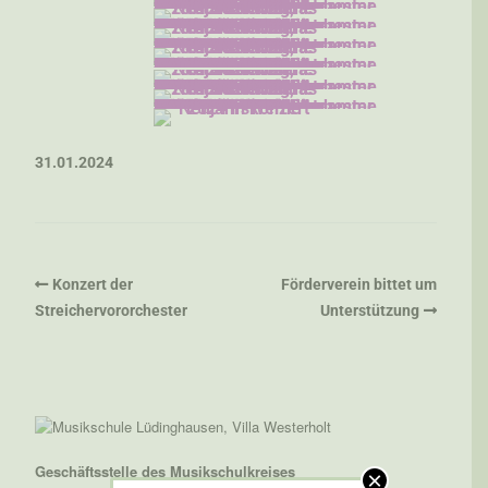
31.01.2024
Konzert der
Förderverein bittet um
Streichervororchester
Unterstützung
Geschäftsstelle des Musikschulkreises
×