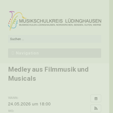
Navigation
Medley aus Filmmusik und
Musicals
WANN:
24.05.2026 um 18:00
WO: