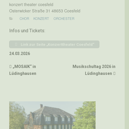
konzert theater coesfeld
Osterwicker Straße 31 48653 Coesfeld
CHOR
KONZERT
ORCHESTER
Infos und Tickets:
Link zur Seite „Konzerttheater Coesfeld“
24.03.2026
„MOSAIK“ in
Musikschultag 2026 in
Lüdinghausen
Lüdinghausen