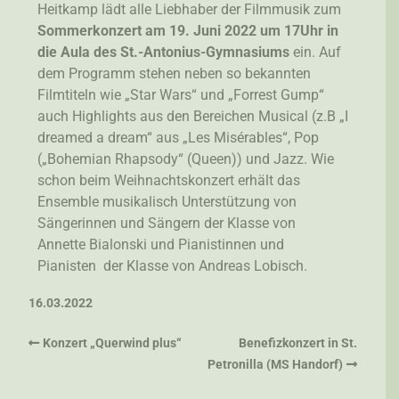
Heitkamp lädt alle Liebhaber der Filmmusik zum
Sommerkonzert am 19. Juni 2022 um 17Uhr in
die Aula des St.-Antonius-Gymnasiums
ein. Auf
dem Programm stehen neben so bekannten
Filmtiteln wie „Star Wars“ und „Forrest Gump“
auch Highlights aus den Bereichen Musical (z.B „I
dreamed a dream“ aus „Les Misérables“, Pop
(„Bohemian Rhapsody“ (Queen)) und Jazz. Wie
schon beim Weihnachtskonzert erhält das
Ensemble musikalisch Unterstützung von
Sängerinnen und Sängern der Klasse von
Annette Bialonski und Pianistinnen und
Pianisten der Klasse von Andreas Lobisch.
16.03.2022
Konzert „Querwind plus“
Benefizkonzert in St.
Petronilla (MS Handorf)