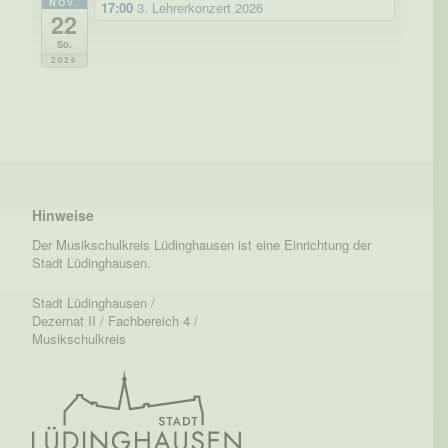
NOV.
17:00
3. Lehrerkonzert 2026
22
So.
2026
Hinweise
Der Musikschulkreis Lüdinghausen ist eine Einrichtung der
Stadt Lüdinghausen.
Stadt Lüdinghausen /
Dezernat II / Fachbereich 4 /
Musikschulkreis