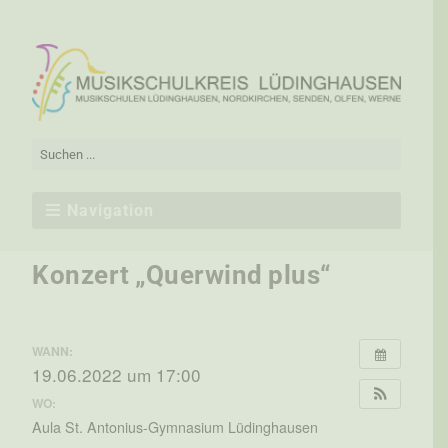
Navigation
Konzert „Querwind plus“
WANN:
19.06.2022 um 17:00
WO:
Aula St. Antonius-Gymnasium Lüdinghausen