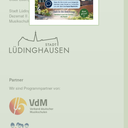
Stadt Lüdinghausen /
Dezernat II / Fachbereich 4 /
Musikschulkreis
Partner
Wir sind Programmpartner von: