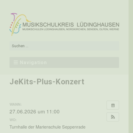
Navigation
JeKits-Plus-Konzert
WANN:
27.06.2026 um 11:00
WO:
Turnhalle der Marienschule Seppenrade